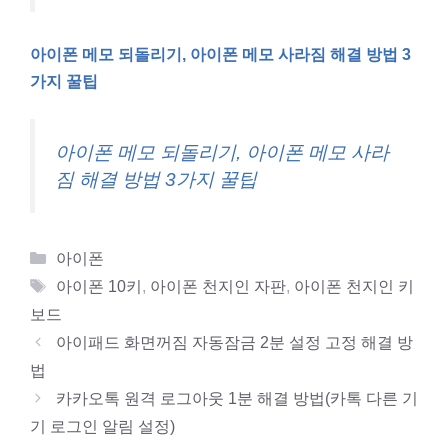
아이폰 메모 되돌리기, 아이폰 메모 사라짐 해결 방법 3
가지 꿀팁
아이폰 메모 되돌리기, 아이폰 메모 사라
짐 해결 방법 3가지 꿀팁
Categories
아이폰
Tags
아이폰 10키
,
아이폰 천지인 자판
,
아이폰 천지인 키
보드
아이패드 화면꺼짐 자동잠금 2분 설정 고정 해결 방
법
카카오톡 원격 로그아웃 1분 해결 방법(카톡 다른 기
기 로그인 알림 설정)