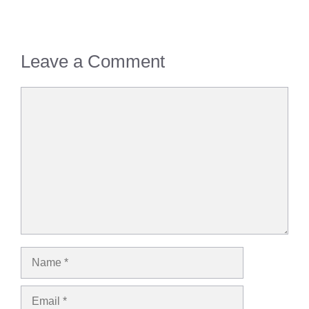
Leave a Comment
Comment
Name
Email