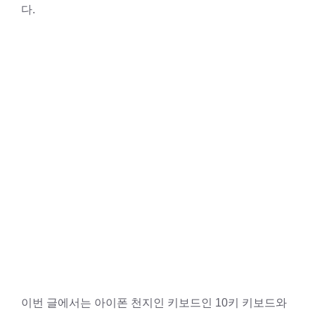
다.
이번 글에서는 아이폰 천지인 키보드인 10키 키보드와