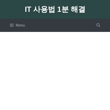
Skip
IT 사용법 1분 해결
to
content
Menu