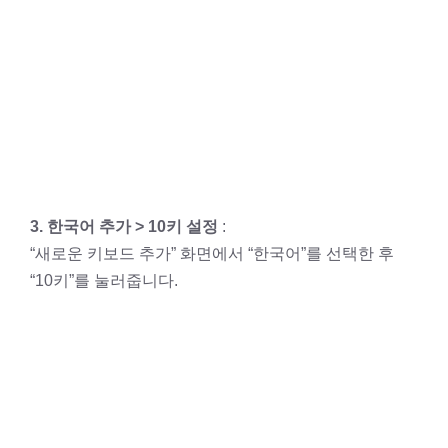
3. 한국어 추가 > 10키 설정
:
“새로운 키보드 추가” 화면에서 “한국어”를 선택한 후
“10키”를 눌러줍니다.