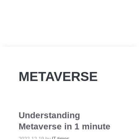
METAVERSE
Understanding
Metaverse in 1 minute
2022-12-19
by
IT times