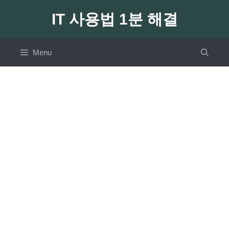
Skip
IT 사용법 1분 해결
to
content
Menu