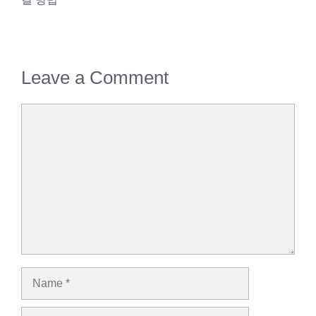
Leave a Comment
Comment
Name
Email