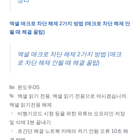
엑셀 매크로 차단 해제 2가지 방법 (매크로 차단 해제 안
될 때 해결 꿀팁)
엑셀 매크로 차단 해제 2가지 방법 (매크
로 차단 해제 안될 때 해결 꿀팁)
Categories
윈도우OS
Tags
엑셀 읽기 전용
,
엑셀 읽기 전용으로 여시겠습니까
,
엑셀 읽기전용 해제
비행기모드 시청 등을 위한 유튜브 오프라인 저장
및 삭제 1분 끝내기
초간단 해결 노트북 카메라 켜기 안됨 오류 10초 해
결 방법