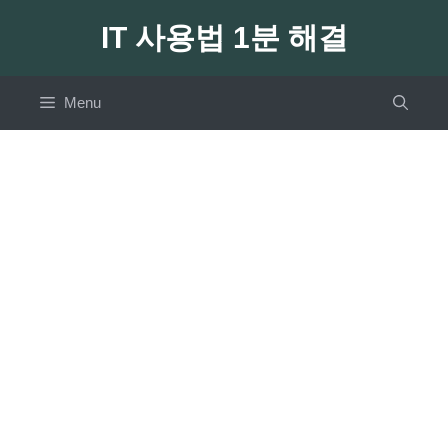
Skip
IT 사용법 1분 해결
to
content
Menu