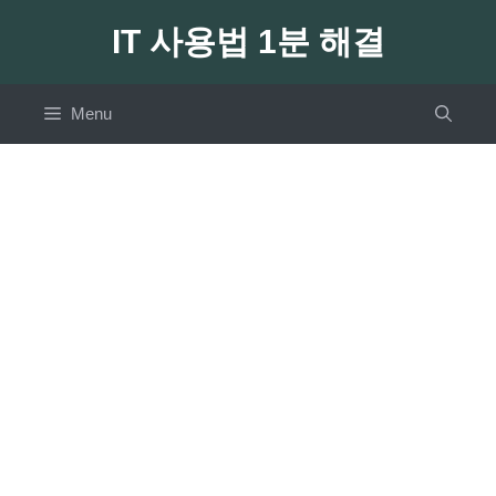
Skip
IT 사용법 1분 해결
to
content
Menu