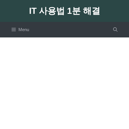
Skip
IT 사용법 1분 해결
to
content
Menu